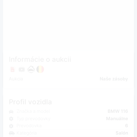
Informácie o aukcii
Aukcia
Naše zásoby
Profil vozidla
Značka a model
BMW 116
Typ prevodovky
Manuálne
Prevodovka
6
Kategória
Salón