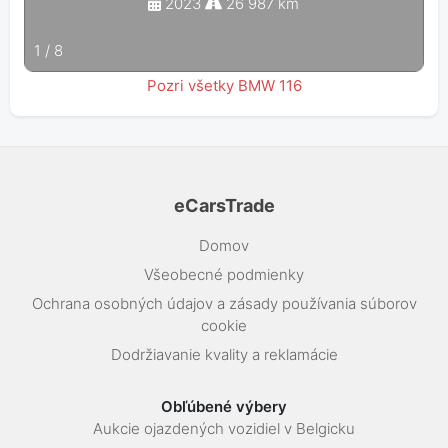
2023
26 987 km
1
/
8
Pozri všetky BMW 116
eCarsTrade
Domov
Všeobecné podmienky
Ochrana osobných údajov a zásady používania súborov
cookie
Dodržiavanie kvality a reklamácie
Obľúbené výbery
Aukcie ojazdených vozidiel v Belgicku