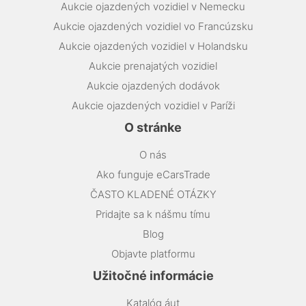
Aukcie ojazdených vozidiel v Nemecku
Aukcie ojazdených vozidiel vo Francúzsku
Aukcie ojazdených vozidiel v Holandsku
Aukcie prenajatých vozidiel
Aukcie ojazdených dodávok
Aukcie ojazdených vozidiel v Paríži
O stránke
O nás
Ako funguje eCarsTrade
ČASTO KLADENÉ OTÁZKY
Pridajte sa k nášmu tímu
Blog
Objavte platformu
Užitočné informácie
Katalóg áut