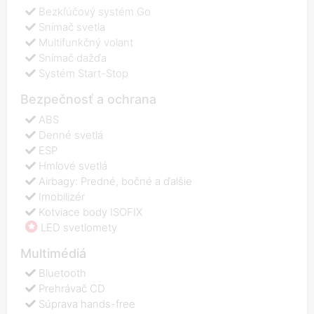
Bezkľúčový systém Go
Snímač svetla
Multifunkčný volant
Snímač dažďa
Systém Start-Stop
Bezpečnosť a ochrana
ABS
Denné svetlá
ESP
Hmlové svetlá
Airbagy: Predné, bočné a ďalšie
Imobilizér
Kotviace body ISOFIX
LED svetlomety
Multimédiá
Bluetooth
Prehrávač CD
Súprava hands-free