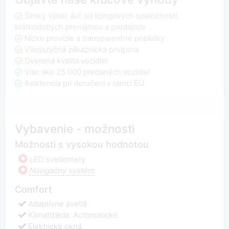
Široký výber áut od lízingových spoločností,
krátkodobých prenájmov a predajcov
Nízke provízie a transparentné poplatky
Viacjazyčná zákaznícka podpora
Overená kvalita vozidiel
Viac ako 25 000 predaných vozidiel
Asistencia pri doručení v rámci EÚ
Vybavenie - možnosti
Možnosti s vysokou hodnotou
LED svetlomety
Navigačný systém
Comfort
Adaptívne svetlá
Klimatizácia: Automatické
Elektrické okná