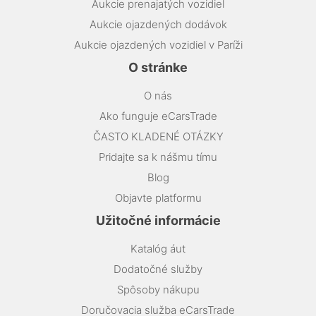
Aukcie prenajatých vozidiel
Aukcie ojazdených dodávok
Aukcie ojazdených vozidiel v Paríži
O stránke
O nás
Ako funguje eCarsTrade
ČASTO KLADENÉ OTÁZKY
Pridajte sa k nášmu tímu
Blog
Objavte platformu
Užitočné informácie
Katalóg áut
Dodatočné služby
Spôsoby nákupu
Doručovacia služba eCarsTrade