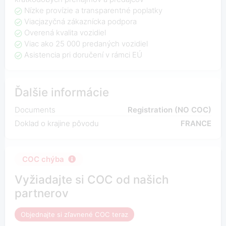
Nízke provízie a transparentné poplatky
Viacjazyčná zákaznícka podpora
Overená kvalita vozidiel
Viac ako 25 000 predaných vozidiel
Asistencia pri doručení v rámci EÚ
Ďalšie informácie
Documents
Registration (NO COC)
Doklad o krajine pôvodu
FRANCE
COC chýba
Vyžiadajte si COC od našich
partnerov
Objednajte si zľavnené COC teraz