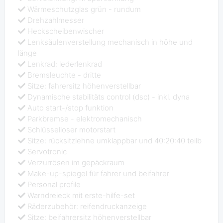
Wärmeschutzglas grün - rundum
Drehzahlmesser
Heckscheibenwischer
Lenksäulenverstellung mechanisch in höhe und
länge
Lenkrad: lederlenkrad
Bremsleuchte - dritte
Sitze: fahrersitz höhenverstellbar
Dynamische stabilitäts control (dsc) - inkl. dyna
Auto start-/stop funktion
Parkbremse - elektromechanisch
Schlüsselloser motorstart
Sitze: rücksitzlehne umklappbar und 40:20:40 teilb
Servotronic
Verzurrösen im gepäckraum
Make-up-spiegel für fahrer und beifahrer
Personal profile
Warndreieck mit erste-hilfe-set
Räderzubehör: reifendruckanzeige
Sitze: beifahrersitz höhenverstellbar