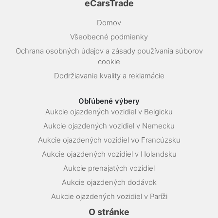
eCarsTrade
Domov
Všeobecné podmienky
Ochrana osobných údajov a zásady používania súborov
cookie
Dodržiavanie kvality a reklamácie
Obľúbené výbery
Aukcie ojazdených vozidiel v Belgicku
Aukcie ojazdených vozidiel v Nemecku
Aukcie ojazdených vozidiel vo Francúzsku
Aukcie ojazdených vozidiel v Holandsku
Aukcie prenajatých vozidiel
Aukcie ojazdených dodávok
Aukcie ojazdených vozidiel v Paríži
O stránke