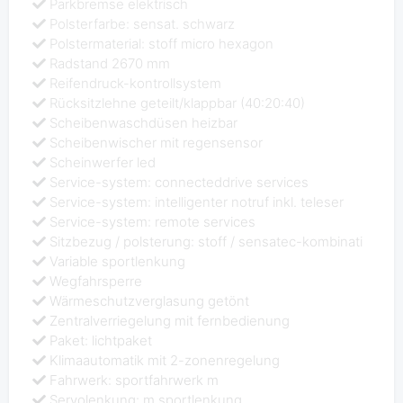
Parkbremse elektrisch
Polsterfarbe: sensat. schwarz
Polstermaterial: stoff micro hexagon
Radstand 2670 mm
Reifendruck-kontrollsystem
Rücksitzlehne geteilt/klappbar (40:20:40)
Scheibenwaschdüsen heizbar
Scheibenwischer mit regensensor
Scheinwerfer led
Service-system: connecteddrive services
Service-system: intelligenter notruf inkl. teleser
Service-system: remote services
Sitzbezug / polsterung: stoff / sensatec-kombinati
Variable sportlenkung
Wegfahrsperre
Wärmeschutzverglasung getönt
Zentralverriegelung mit fernbedienung
Paket: lichtpaket
Klimaautomatik mit 2-zonenregelung
Fahrwerk: sportfahrwerk m
Servolenkung: m sportlenkung