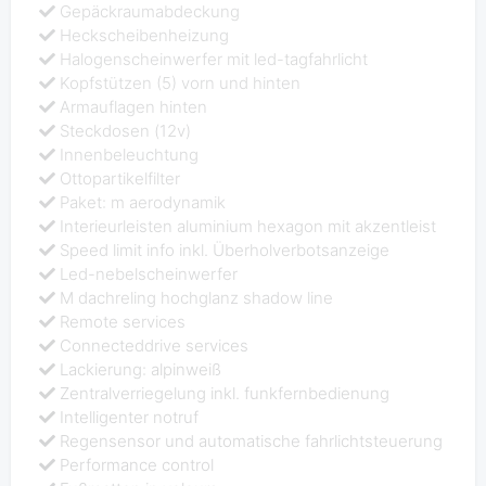
Gepäckraumabdeckung
Heckscheibenheizung
Halogenscheinwerfer mit led-tagfahrlicht
Kopfstützen (5) vorn und hinten
Armauflagen hinten
Steckdosen (12v)
Innenbeleuchtung
Ottopartikelfilter
Paket: m aerodynamik
Interieurleisten aluminium hexagon mit akzentleist
Speed limit info inkl. Überholverbotsanzeige
Led-nebelscheinwerfer
M dachreling hochglanz shadow line
Remote services
Connecteddrive services
Lackierung: alpinweiß
Zentralverriegelung inkl. funkfernbedienung
Intelligenter notruf
Regensensor und automatische fahrlichtsteuerung
Performance control