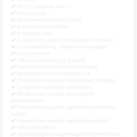
Aux-in-anschluss (aux-in)
Ablage-paket
Aerodynamik-paket m-technic
Antriebsart: frontantrieb
Armauflage vorn
Ausstattungs-paket: connecteddrive services
Außenausstattung: shadow-line hochglanz
Bremsassistent
Dab-tuner (radioempfang digital)
Dachhimmel anthrazit (bmw individual)
Dachreling hochglanz shadow-line
Diebstahlsicherung für räder (felgenschlösser)
Dynamische stabilitäts-control (dsc)
Fahrassistenz-system: active guard
(bremsassistent
Fahrassistenz-system: auffahrwarnsystem mit
bremsf
Fahrassistenz-system: performance control
Fußmatten velours
Geschwindigkeits-regelanlage mit bremsfunktion