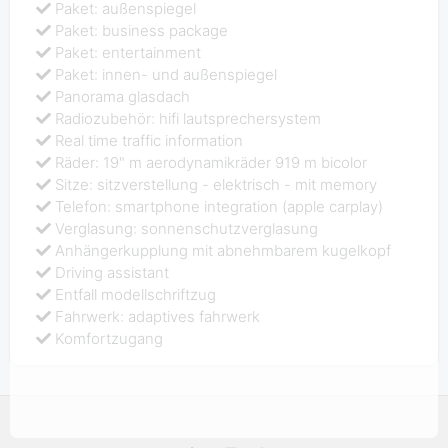
Paket: außenspiegel
Paket: business package
Paket: entertainment
Paket: innen- und außenspiegel
Panorama glasdach
Radiozubehör: hifi lautsprechersystem
Real time traffic information
Räder: 19" m aerodynamikräder 919 m bicolor
Sitze: sitzverstellung - elektrisch - mit memory
Telefon: smartphone integration (apple carplay)
Verglasung: sonnenschutzverglasung
Anhängerkupplung mit abnehmbarem kugelkopf
Driving assistant
Entfall modellschriftzug
Fahrwerk: adaptives fahrwerk
Komfortzugang