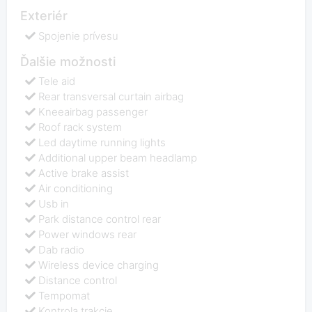
Exteriér
Spojenie prívesu
Ďalšie možnosti
Tele aid
Rear transversal curtain airbag
Kneeairbag passenger
Roof rack system
Led daytime running lights
Additional upper beam headlamp
Active brake assist
Air conditioning
Usb in
Park distance control rear
Power windows rear
Dab radio
Wireless device charging
Distance control
Tempomat
Kontrola trakcie