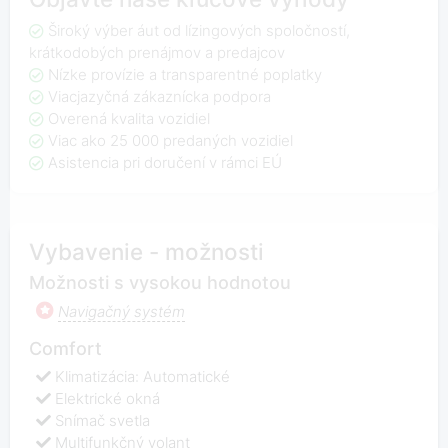
Široký výber áut od lízingových spoločností,
krátkodobých prenájmov a predajcov
Nízke provízie a transparentné poplatky
Viacjazyčná zákaznícka podpora
Overená kvalita vozidiel
Viac ako 25 000 predaných vozidiel
Asistencia pri doručení v rámci EÚ
Vybavenie - možnosti
Možnosti s vysokou hodnotou
Navigačný systém
Comfort
Klimatizácia: Automatické
Elektrické okná
Snímač svetla
Multifunkčný volant