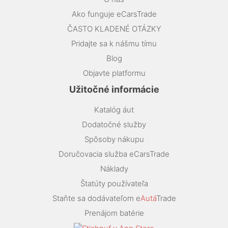
Ako funguje eCarsTrade
ČASTO KLADENÉ OTÁZKY
Pridajte sa k nášmu tímu
Blog
Objavte platformu
Užitočné informácie
Katalóg áut
Dodatočné služby
Spôsoby nákupu
Doručovacia služba eCarsTrade
Náklady
Štatúty používateľa
Staňte sa dodávateľom e
Autá
Trade
Prenájom batérie