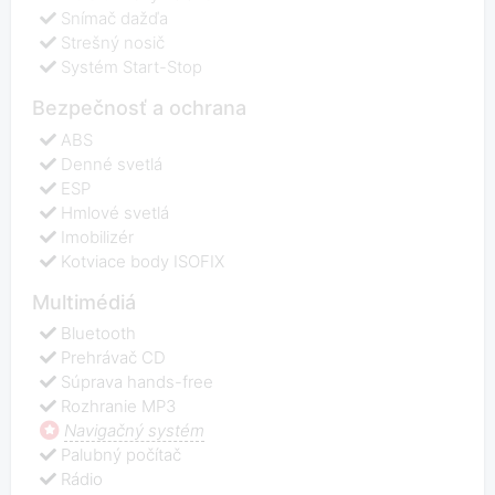
Snímač dažďa
Strešný nosič
Systém Start-Stop
Bezpečnosť a ochrana
ABS
Denné svetlá
ESP
Hmlové svetlá
Imobilizér
Kotviace body ISOFIX
Multimédiá
Bluetooth
Prehrávač CD
Súprava hands-free
Rozhranie MP3
Navigačný systém
Palubný počítač
Rádio