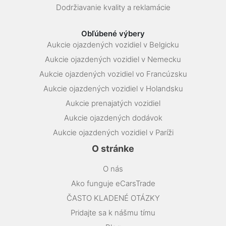
Dodržiavanie kvality a reklamácie
Obľúbené výbery
Aukcie ojazdených vozidiel v Belgicku
Aukcie ojazdených vozidiel v Nemecku
Aukcie ojazdených vozidiel vo Francúzsku
Aukcie ojazdených vozidiel v Holandsku
Aukcie prenajatých vozidiel
Aukcie ojazdených dodávok
Aukcie ojazdených vozidiel v Paríži
O stránke
O nás
Ako funguje eCarsTrade
ČASTO KLADENÉ OTÁZKY
Pridajte sa k nášmu tímu