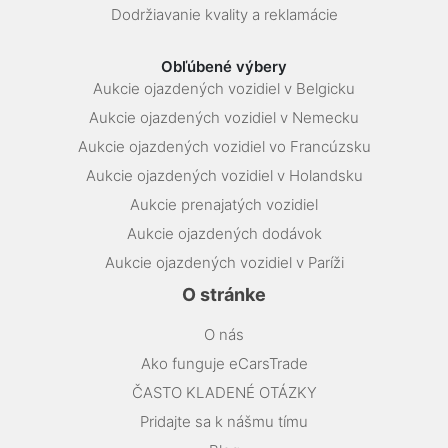
Dodržiavanie kvality a reklamácie
Obľúbené výbery
Aukcie ojazdených vozidiel v Belgicku
Aukcie ojazdených vozidiel v Nemecku
Aukcie ojazdených vozidiel vo Francúzsku
Aukcie ojazdených vozidiel v Holandsku
Aukcie prenajatých vozidiel
Aukcie ojazdených dodávok
Aukcie ojazdených vozidiel v Paríži
O stránke
O nás
Ako funguje eCarsTrade
ČASTO KLADENÉ OTÁZKY
Pridajte sa k nášmu tímu