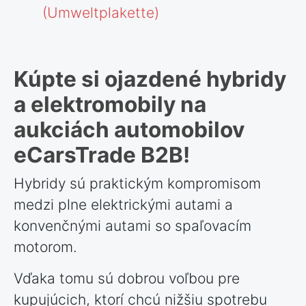
(Umweltplakette)
Kúpte si ojazdené hybridy
a elektromobily na
aukciách automobilov
eCarsTrade B2B!
Hybridy sú praktickým kompromisom
medzi plne elektrickými autami a
konvenčnými autami so spaľovacím
motorom.
Vďaka tomu sú dobrou voľbou pre
kupujúcich, ktorí chcú nižšiu spotrebu