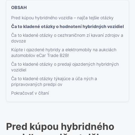
Pred kúpou hybridného vozidla – najča tejšie otázky
Ča to kladené otázky o hodnotení hybridných vozidiel
Ča to kladené otázky o cezhraničnom zí kavaní zdrojov a
dovoze
Kúpte i ojazdené hybridy a elektromobily na aukciách
automobilov eCar Trade B2B!
Ča to kladené otázky o predaji ojazdených hybridných
vozidiel
Ča to kladené otázky týkajúce a úča ných a
pripravovaných predpi ov
Pokračovať v čítaní
Pred kúpou hybridného