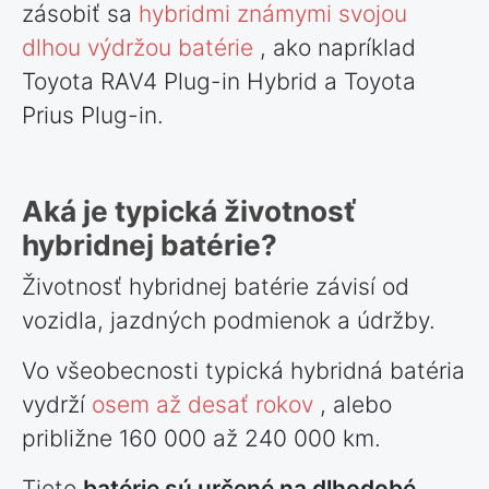
zásobiť sa
hybridmi známymi svojou
dlhou výdržou batérie
, ako napríklad
Toyota RAV4 Plug-in Hybrid a Toyota
Prius Plug-in.
Aká je typická životnosť
hybridnej batérie?
Životnosť hybridnej batérie závisí od
vozidla, jazdných podmienok a údržby.
Vo všeobecnosti typická hybridná batéria
vydrží
osem až desať rokov
, alebo
približne 160 000 až 240 000 km.
Tieto
batérie sú určené na dlhodobé