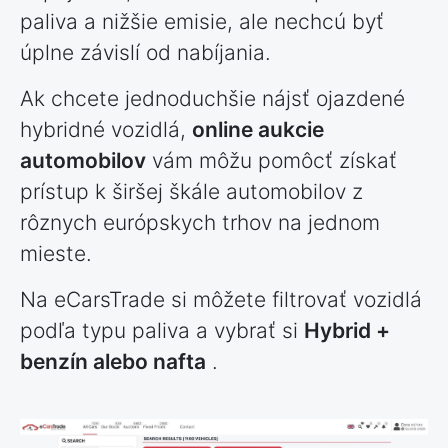
paliva a nižšie emisie, ale nechcú byť
úplne závislí od nabíjania.
Ak chcete jednoduchšie nájsť ojazdené
hybridné vozidlá,
online aukcie
automobilov
vám môžu pomôcť získať
prístup k širšej škále automobilov z
rôznych európskych trhov na jednom
mieste.
Na eCarsTrade si môžete filtrovať vozidlá
podľa typu paliva a vybrať si
Hybrid +
benzín alebo nafta
.