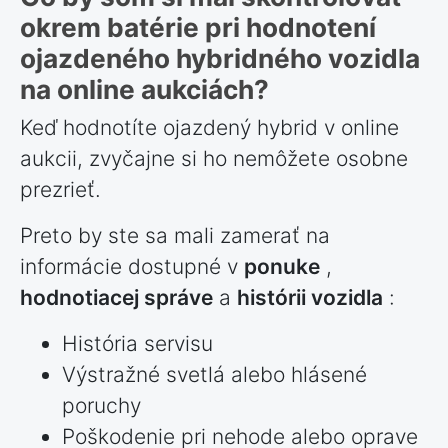
okrem batérie pri hodnotení
ojazdeného hybridného vozidla
na online aukciách?
Keď hodnotíte ojazdený hybrid v online
aukcii, zvyčajne si ho nemôžete osobne
prezrieť.
Preto by ste sa mali zamerať na
informácie dostupné v
ponuke
,
hodnotiacej správe
a
histórii vozidla
:
História servisu
Výstražné svetlá alebo hlásené
poruchy
Poškodenie pri nehode alebo oprave