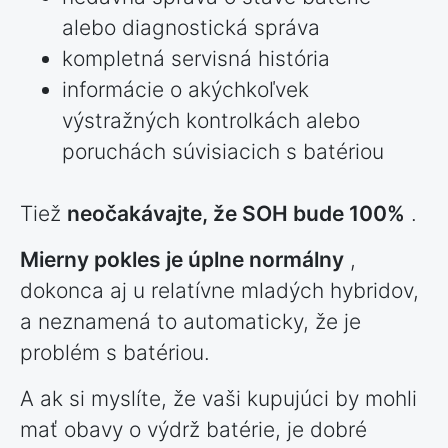
alebo diagnostická správa
kompletná servisná história
informácie o akýchkoľvek
výstražných kontrolkách alebo
poruchách súvisiacich s batériou
Tiež
neočakávajte, že SOH bude 100%
.
Mierny pokles je úplne normálny
,
dokonca aj u relatívne mladých hybridov,
a neznamená to automaticky, že je
problém s batériou.
A ak si myslíte, že vaši kupujúci by mohli
mať obavy o výdrž batérie, je dobré