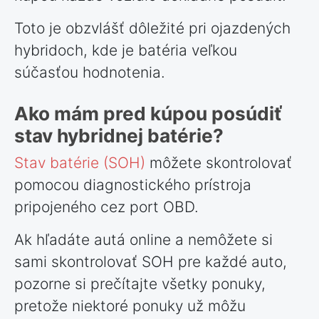
Toto je obzvlášť dôležité pri ojazdených
hybridoch, kde je batéria veľkou
súčasťou hodnotenia.
Ako mám pred kúpou posúdiť
stav hybridnej batérie?
Stav batérie (SOH)
môžete skontrolovať
pomocou diagnostického prístroja
pripojeného cez port OBD.
Ak hľadáte autá online a nemôžete si
sami skontrolovať SOH pre každé auto,
pozorne si prečítajte všetky ponuky,
pretože niektoré ponuky už môžu