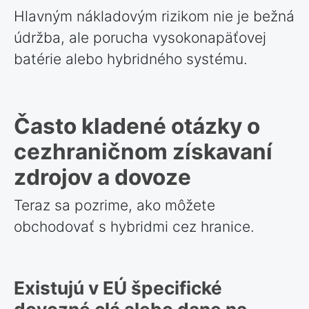
Hlavným nákladovým rizikom nie je bežná
údržba, ale porucha vysokonapäťovej
batérie alebo hybridného systému.
Často kladené otázky o
cezhraničnom získavaní
zdrojov a dovoze
Teraz sa pozrime, ako môžete
obchodovať s hybridmi cez hranice.
Existujú v EÚ špecifické