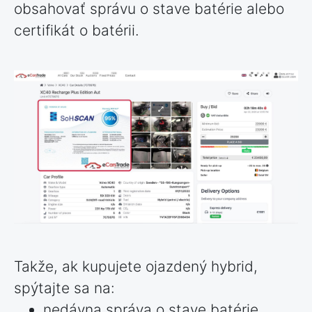
obsahovať správu o stave batérie alebo
certifikát o batérii.
Takže, ak kupujete ojazdený hybrid,
spýtajte sa na:
nedávna správa o stave batérie