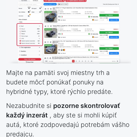
Majte na pamäti svoj miestny trh a
budete môcť ponúkať ponuky na
hybridné typy, ktoré rýchlo predáte.
Nezabudnite si
pozorne skontrolovať
každý inzerát
, aby ste si mohli kúpiť
autá, ktoré zodpovedajú potrebám vášho
predajcu.