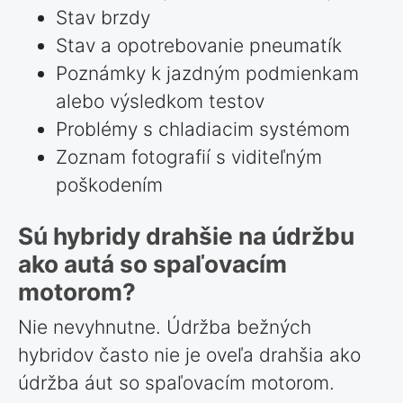
Stav brzdy
Stav a opotrebovanie pneumatík
Poznámky k jazdným podmienkam
alebo výsledkom testov
Problémy s chladiacim systémom
Zoznam fotografií s viditeľným
poškodením
Sú hybridy drahšie na údržbu
ako autá so spaľovacím
motorom?
Nie nevyhnutne. Údržba bežných
hybridov často nie je oveľa drahšia ako
údržba áut so spaľovacím motorom.