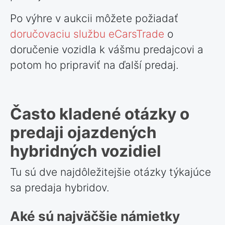
Po výhre v aukcii môžete požiadať
doručovaciu službu eCarsTrade
o
doručenie vozidla k vášmu predajcovi a
potom ho pripraviť na ďalší predaj.
Často kladené otázky o
predaji ojazdených
hybridných vozidiel
Tu sú dve najdôležitejšie otázky týkajúce
sa predaja hybridov.
Aké sú najväčšie námietky