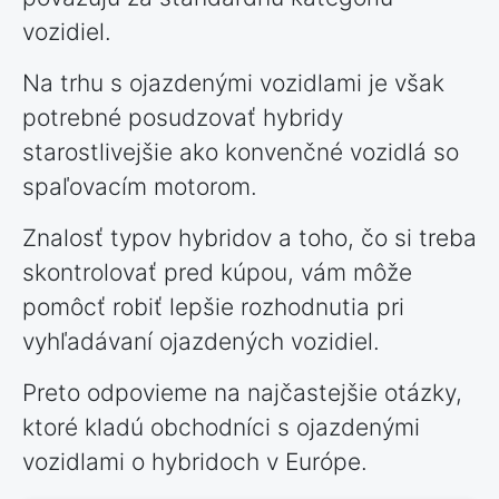
vozidiel.
Na trhu s ojazdenými vozidlami je však
potrebné posudzovať hybridy
starostlivejšie ako konvenčné vozidlá so
spaľovacím motorom.
Znalosť typov hybridov a toho, čo si treba
skontrolovať pred kúpou, vám môže
pomôcť robiť lepšie rozhodnutia pri
vyhľadávaní ojazdených vozidiel.
Preto odpovieme na najčastejšie otázky,
ktoré kladú obchodníci s ojazdenými
vozidlami o hybridoch v Európe.