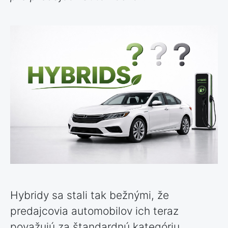
Hybridy sa stali tak bežnými, že
predajcovia automobilov ich teraz
považujú za štandardnú kategóriu