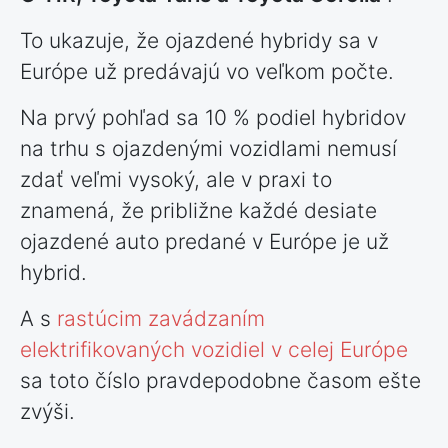
To ukazuje, že ojazdené hybridy sa v
Európe už predávajú vo veľkom počte.
Na prvý pohľad sa 10 % podiel hybridov
na trhu s ojazdenými vozidlami nemusí
zdať veľmi vysoký, ale v praxi to
znamená, že približne každé desiate
ojazdené auto predané v Európe je už
hybrid.
A s
rastúcim zavádzaním
elektrifikovaných vozidiel v celej Európe
sa toto číslo pravdepodobne časom ešte
zvýši.