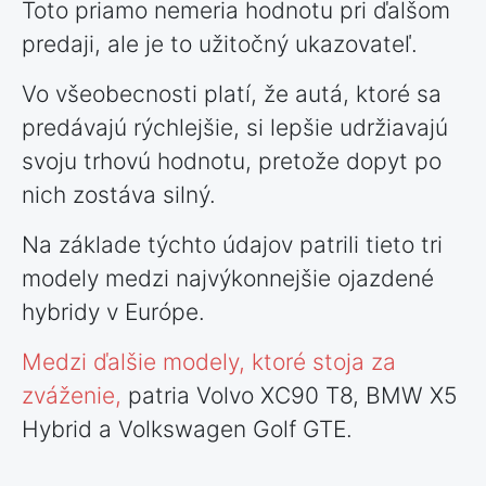
Toto priamo nemeria hodnotu pri ďalšom
predaji, ale je to užitočný ukazovateľ.
Vo všeobecnosti platí, že autá, ktoré sa
predávajú rýchlejšie, si lepšie udržiavajú
svoju trhovú hodnotu, pretože dopyt po
nich zostáva silný.
Na základe týchto údajov patrili tieto tri
modely medzi najvýkonnejšie ojazdené
hybridy v Európe.
Medzi ďalšie modely, ktoré stoja za
zváženie,
patria Volvo XC90 T8, BMW X5
Hybrid a Volkswagen Golf GTE.