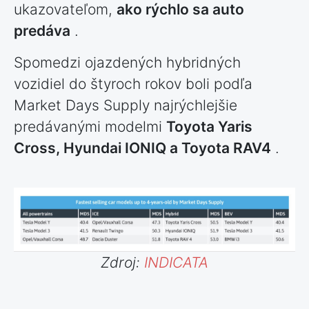
ukazovateľom,
ako rýchlo sa auto
predáva
.
Spomedzi ojazdených hybridných
vozidiel do štyroch rokov boli podľa
Market Days Supply najrýchlejšie
predávanými modelmi
Toyota Yaris
Cross, Hyundai IONIQ a Toyota RAV4
.
Zdroj:
INDICATA