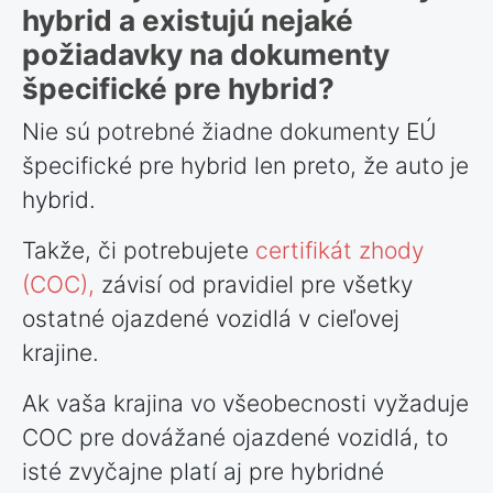
hybrid a existujú nejaké
požiadavky na dokumenty
špecifické pre hybrid?
Nie sú potrebné žiadne dokumenty EÚ
špecifické pre hybrid len preto, že auto je
hybrid.
Takže, či potrebujete
certifikát zhody
(COC),
závisí od pravidiel pre všetky
ostatné ojazdené vozidlá v cieľovej
krajine.
Ak vaša krajina vo všeobecnosti vyžaduje
COC pre dovážané ojazdené vozidlá, to
isté zvyčajne platí aj pre hybridné