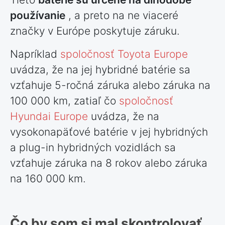
používanie
, a preto na ne viaceré
značky v Európe poskytuje záruku.
Napríklad
spoločnosť Toyota Europe
uvádza, že na jej hybridné batérie sa
vzťahuje 5-ročná záruka alebo záruka na
100 000 km, zatiaľ čo
spoločnosť
Hyundai Europe
uvádza, že na
vysokonapäťové batérie v jej hybridných
a plug-in hybridných vozidlách sa
vzťahuje záruka na 8 rokov alebo záruka
na 160 000 km.
Čo by som si mal skontrolovať