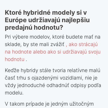
Ktoré hybridné modely si v
Európe udržiavajú najlepšiu
predajnú hodnotu?
Pri výbere modelov, ktoré budete mať na
sklade, by ste mali zvážiť
, ako strácajú
na hodnote alebo ako si udržiavajú svoju
hodnotu
.
Keďže hybridy stále tvoria relatívne malú
časť trhu s ojazdenými vozidlami, nie je
vždy jednoduché odhadnúť odpisy podľa
modelu.
V takom prípade je jedným užitočným