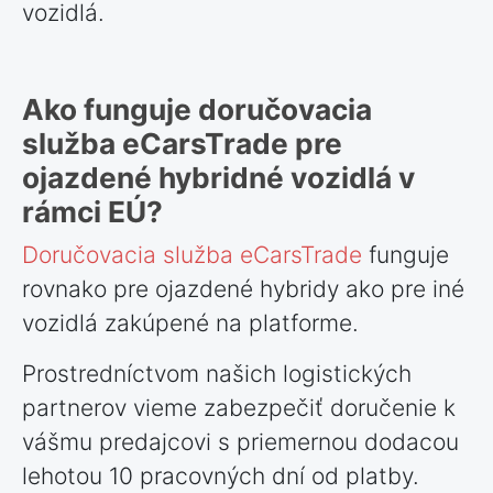
vozidlá.
Ako funguje doručovacia
služba eCarsTrade pre
ojazdené hybridné vozidlá v
rámci EÚ?
Doručovacia služba eCarsTrade
funguje
rovnako pre ojazdené hybridy ako pre iné
vozidlá zakúpené na platforme.
Prostredníctvom našich logistických
partnerov vieme zabezpečiť doručenie k
vášmu predajcovi s priemernou dodacou
lehotou 10 pracovných dní od platby.