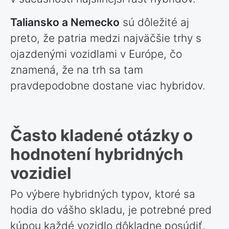
Taliansko a Nemecko
sú dôležité aj
preto, že patria medzi najväčšie trhy s
ojazdenými vozidlami v Európe, čo
znamená, že na trh sa tam
pravdepodobne dostane viac hybridov.
Často kladené otázky o
hodnotení hybridných
vozidiel
Po výbere hybridných typov, ktoré sa
hodia do vášho skladu, je potrebné pred
kúpou každé vozidlo dôkladne posúdiť.