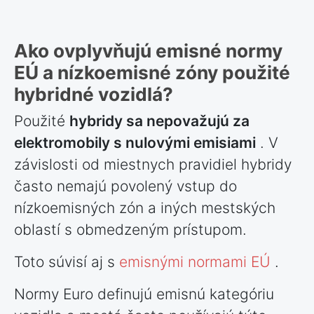
Ako ovplyvňujú emisné normy
EÚ a nízkoemisné zóny použité
hybridné vozidlá?
Použité
hybridy sa nepovažujú za
elektromobily s nulovými emisiami
. V
závislosti od miestnych pravidiel hybridy
často nemajú povolený vstup do
nízkoemisných zón a iných mestských
oblastí s obmedzeným prístupom.
Toto súvisí aj s
emisnými normami EÚ
.
Normy Euro definujú emisnú kategóriu